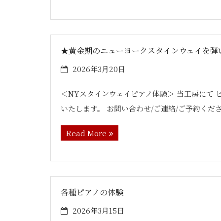
★黄金期のニューヨークスタインウェイを弾
2026年3月20日
＜NYスタインウェイピアノ体験＞ 当工房にて
いたします。 お問い合わせ/ご連絡/ご予約くだ
Read More
各種ピアノの体験
2026年3月15日