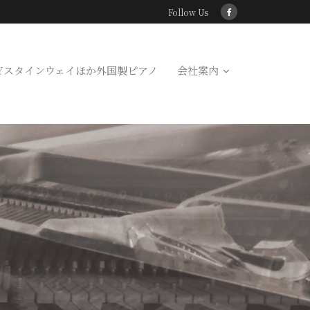
Follow Us
Yスタインウェイほか外国製ピアノ
会社案内