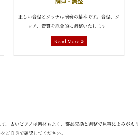
調律・調整
正しい音程とタッチは演奏の基本です。音程、タ
ッチ、音質を総合的に調整いたします。
Read More
ます。古いピアノは素材もよく、部品交換と調整で見事によみがえり
界をご自身で確認してください。