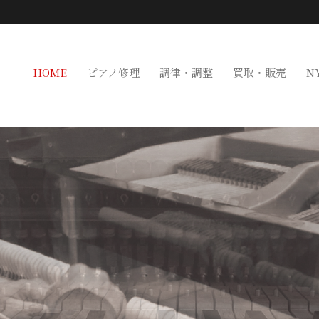
HOME
ピアノ修理
調律・調整
買取・販売
N