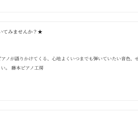
いてみませんか？★
 ピアノが語りかけてくる、心地よくいつまでも弾いていたい音色、
さい。 藤本ピアノ工房