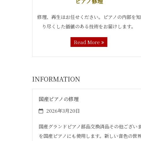
ピアノ修理
修理、再生はお任せください。ピアノの内部を知
り尽くした価値のある技術をお届けします。
Read More
INFORMATION
国産ピアノの修理
2026年3月20日
国産グランドピアノ部品交換済品その他ござい
を国産ピアノにも使用します。新しい音色の世